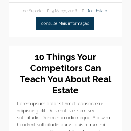
de Suporte
9 Março, 2016
Real Estate
consulte Mais informação
10 Things Your
Competitors Can
Teach You About Real
Estate
Lorem ipsum dolor sit amet, consectetur
adipiscing elit. Duis mollis et sem sed
sollicitudin. Donec non odio neque. Aliquam
hendrerit sollicitudin purus, quis rutrum mi