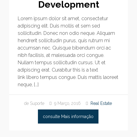
Development
Lorem ipsum dolor sit amet, consectetur
adipiscing elit. Duis mollis et sem sed
sollicitudin. Donec non odio neque. Aliquam
hendrerit sollicitudin purus, quis rutrum mi
accumsan nec. Quisque bibendum orci ac
nibh facilisis, at malesuada orci congue.
Nullam tempus sollicitudin cursus. Ut et
adipiscing erat. Curabitur this is a text
link libero tempus congue. Duis mattis laoreet
neque, […]
de Suporte
9 Março, 2016
Real Estate
consulte Mais informação