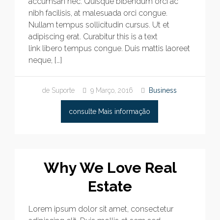
accumsan nec. Quisque bibendum orci ac
nibh facilisis, at malesuada orci congue.
Nullam tempus sollicitudin cursus. Ut et
adipiscing erat. Curabitur this is a text
link libero tempus congue. Duis mattis laoreet
neque, […]
de Suporte
9 Março, 2016
Business
consulte Mais informação
Why We Love Real
Estate
Lorem ipsum dolor sit amet, consectetur