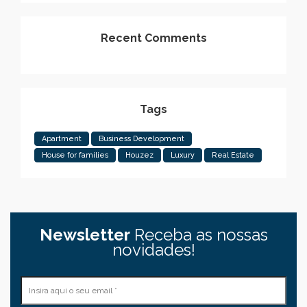
Recent Comments
Tags
Apartment
Business Development
House for families
Houzez
Luxury
Real Estate
Newsletter
Receba as nossas
novidades!