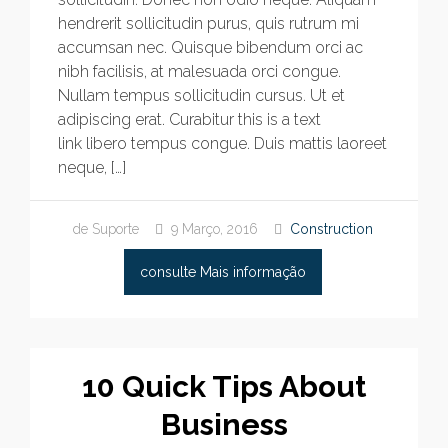
hendrerit sollicitudin purus, quis rutrum mi
accumsan nec. Quisque bibendum orci ac
nibh facilisis, at malesuada orci congue.
Nullam tempus sollicitudin cursus. Ut et
adipiscing erat. Curabitur this is a text
link libero tempus congue. Duis mattis laoreet
neque, […]
de Suporte
9 Março, 2016
Construction
consulte Mais informação
10 Quick Tips About
Business