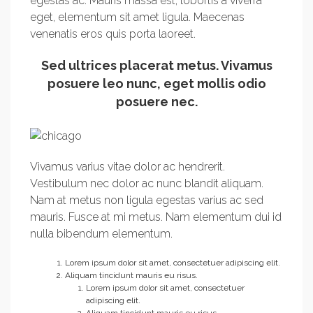
egestas ac. Mauris massa est, lobortis a viverra
eget, elementum sit amet ligula. Maecenas
venenatis eros quis porta laoreet.
Sed ultrices placerat metus. Vivamus
posuere leo nunc, eget mollis odio
posuere nec.
Vivamus varius vitae dolor ac hendrerit.
Vestibulum nec dolor ac nunc blandit aliquam.
Nam at metus non ligula egestas varius ac sed
mauris. Fusce at mi metus. Nam elementum dui id
nulla bibendum elementum.
Lorem ipsum dolor sit amet, consectetuer adipiscing elit.
Aliquam tincidunt mauris eu risus.
Lorem ipsum dolor sit amet, consectetuer
adipiscing elit.