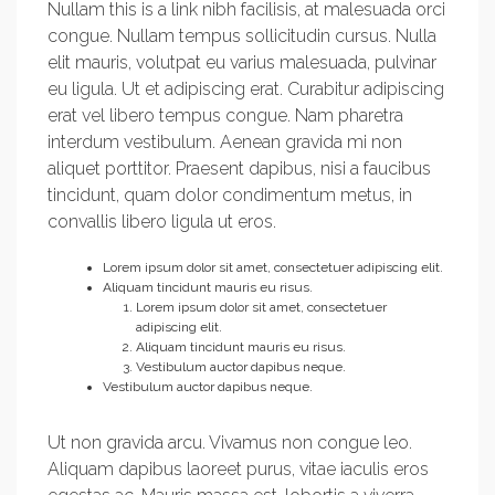
Nullam this is a link nibh facilisis, at malesuada orci
congue. Nullam tempus sollicitudin cursus. Nulla
elit mauris, volutpat eu varius malesuada, pulvinar
eu ligula. Ut et adipiscing erat. Curabitur adipiscing
erat vel libero tempus congue. Nam pharetra
interdum vestibulum. Aenean gravida mi non
aliquet porttitor. Praesent dapibus, nisi a faucibus
tincidunt, quam dolor condimentum metus, in
convallis libero ligula ut eros.
Lorem ipsum dolor sit amet, consectetuer adipiscing elit.
Aliquam tincidunt mauris eu risus.
Lorem ipsum dolor sit amet, consectetuer
adipiscing elit.
Aliquam tincidunt mauris eu risus.
Vestibulum auctor dapibus neque.
Vestibulum auctor dapibus neque.
Ut non gravida arcu. Vivamus non congue leo.
Aliquam dapibus laoreet purus, vitae iaculis eros