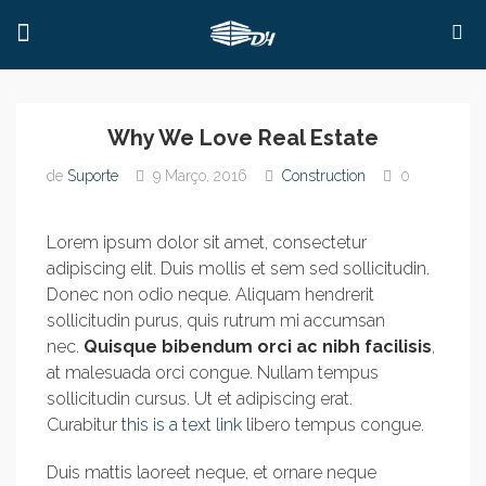
Why We Love Real Estate
de
Suporte
9 Março, 2016
Construction
0
Lorem ipsum dolor sit amet, consectetur
adipiscing elit. Duis mollis et sem sed sollicitudin.
Donec non odio neque. Aliquam hendrerit
sollicitudin purus, quis rutrum mi accumsan
nec.
Quisque bibendum orci ac nibh facilisis
,
at malesuada orci congue. Nullam tempus
sollicitudin cursus. Ut et adipiscing erat.
Curabitur
this is a text link
libero tempus congue.
Duis mattis laoreet neque, et ornare neque