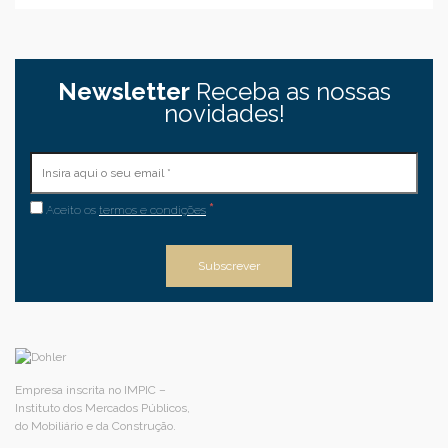
Newsletter
Receba as nossas
novidades!
*
Aceito os
termos e condições
Empresa inscrita no IMPIC –
Instituto dos Mercados Públicos,
do Mobiliário e da Construção.