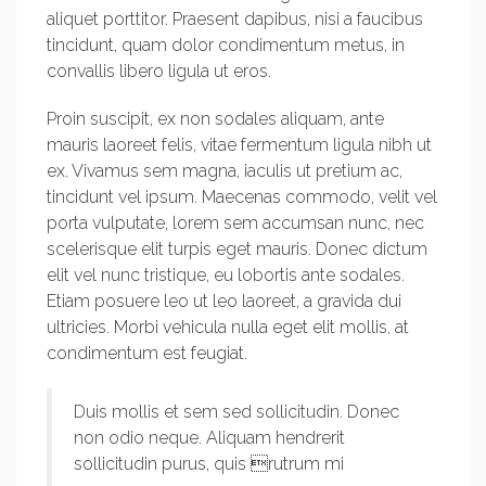
aliquet porttitor. Praesent dapibus, nisi a faucibus
tincidunt, quam dolor condimentum metus, in
convallis libero ligula ut eros.
Proin suscipit, ex non sodales aliquam, ante
mauris laoreet felis, vitae fermentum ligula nibh ut
ex. Vivamus sem magna, iaculis ut pretium ac,
tincidunt vel ipsum. Maecenas commodo, velit vel
porta vulputate, lorem sem accumsan nunc, nec
scelerisque elit turpis eget mauris. Donec dictum
elit vel nunc tristique, eu lobortis ante sodales.
Etiam posuere leo ut leo laoreet, a gravida dui
ultricies. Morbi vehicula nulla eget elit mollis, at
condimentum est feugiat.
Duis mollis et sem sed sollicitudin. Donec
non odio neque. Aliquam hendrerit
sollicitudin purus, quis rutrum mi