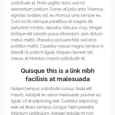
sollicitudin at. Proin sagittis dolor sed mi
elementum pretium. Donec et justo ante. Vivamus
egestas sodales est, eu rhoncus urna semper eu.
Cum sociis natoque penatibus et magnis dis
parturient montes, nascetur ridiculus mus. Integer
tristique elit lobortis purus bibendum, quis dictum
metus mattis. Phasellus posuere felis sed eros
porttitor mattis. Curabitur massa magna, tempor in
blandit id, porta in ligula. Aliquam laoreet nisl
massa, at interdum mauris sollicitudin et.
Quisque this is a link nibh
facilisis at malesuada
Nullam tempus sollicitudin cursus. Nulla elit
mauris, volutpat eu varius malesuada, pulvinar eu
ligula. Ut et adipiscing erat. Curabitur adipiscing
erat vel libero tempus congue. Nam pharetra
interdum vestibulum. Aenean gravida mi non