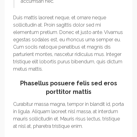
accumsan nec.
Duis mattis laoreet neque, et ornare neque
sollicitudin at. Proin sagittis dolor sed mi
elementum pretium. Donec et justo ante. Vivamus
egestas sodales est, eu rhoncus urna semper eu.
Cum sociis natoque penatibus et magnis dis
parturient montes, nascetur ridiculus mus. Integer
tristique elit lobortis purus bibendum, quis dictum
metus mattis.
Phasellus posuere felis sed eros
porttitor mattis
Curabitur massa magna, tempor in blandit id, porta
in ligula. Aliquam laoreet nisl massa, at interdum
mauris sollicitudin et. Mauris risus lectus, tristique
at nisl at, pharetra tristique enim.