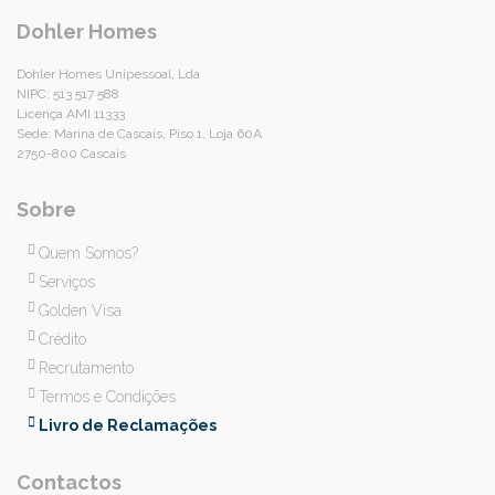
Dohler Homes
Dohler Homes Unipessoal, Lda
NIPC: 513 517 588
Licença AMI 11333
Sede: Marina de Cascais, Piso 1, Loja 60A
2750-800 Cascais
Sobre
Quem Somos?
Serviços
Golden Visa
Crédito
Recrutamento
Termos e Condições
Livro de Reclamações
Contactos