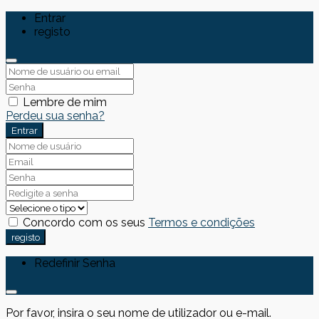
Entrar
registo
Lembre de mim
Perdeu sua senha?
Entrar
Concordo com os seus
Termos e condições
registo
Redefinir Senha
Por favor, insira o seu nome de utilizador ou e-mail.