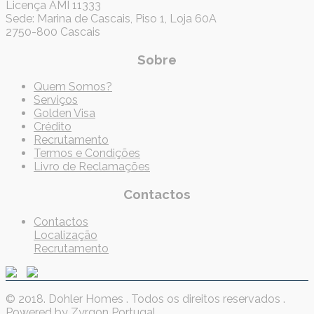
Licença AMI 11333
Sede: Marina de Cascais, Piso 1, Loja 60A
2750-800 Cascais
Sobre
Quem Somos?
Serviços
Golden Visa
Crédito
Recrutamento
Termos e Condições
Livro de Reclamações
Contactos
Contactos
Localização
Recrutamento
© 2018. Dohler Homes . Todos os direitos reservados .
Powered by Zyrgon Portugal