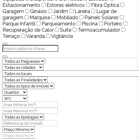
Estacionamento
Estores elétricos
Fibra Óptica
Garagem
Ginásio
Jardim
Lareira
Lugar de
garagem
Marquise
Mobilado
Paíneis Solares
Parque Infantil
Parqueamento
Piscina
Porteiro
Recuperação de Calor
Suite
Termoacumulador
Terraço
Varanda
Vigilância