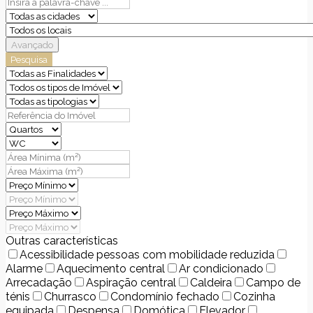
Avançado
Pesquisa
Outras características
Acessibilidade pessoas com mobilidade reduzida
Alarme
Aquecimento central
Ar condicionado
Arrecadação
Aspiração central
Caldeira
Campo de
ténis
Churrasco
Condomínio fechado
Cozinha
equipada
Despensa
Domótica
Elevador