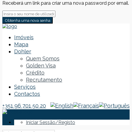
Receberá um link para criar uma nova password por email.
Obtenha uma nova senha
Imóveis
Mapa
Dohler
Quem Somos
Golden Visa
Crédito
Recrutamento
Serviços
Contactos
+351 96 701 50 20
Iniciar Sessão/Registo