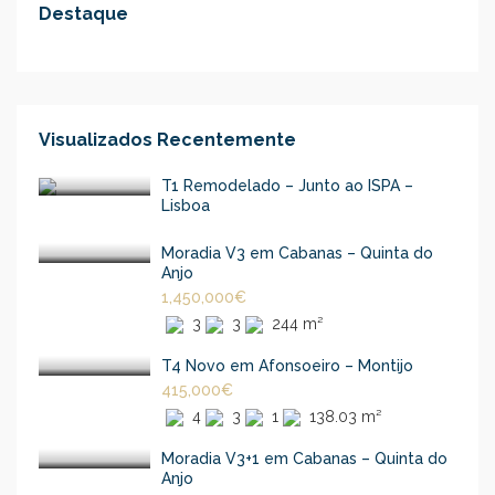
Destaque
Visualizados Recentemente
T1 Remodelado – Junto ao ISPA –
Lisboa
Moradia V3 em Cabanas – Quinta do
Anjo
1,450,000€
3
3
244 m²
T4 Novo em Afonsoeiro – Montijo
415,000€
4
3
1
138.03 m²
Moradia V3+1 em Cabanas – Quinta do
Anjo