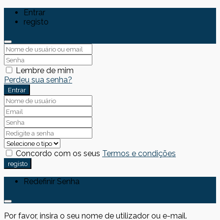
Entrar
registo
Lembre de mim
Perdeu sua senha?
Entrar
Concordo com os seus
Termos e condições
registo
Redefinir Senha
Por favor, insira o seu nome de utilizador ou e-mail.