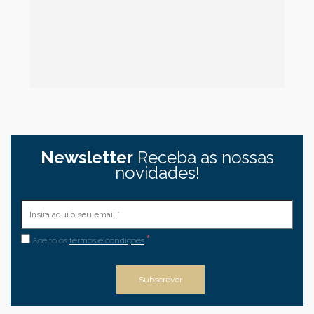
Newsletter
Receba as nossas
novidades!
*
Aceito os
termos e condições