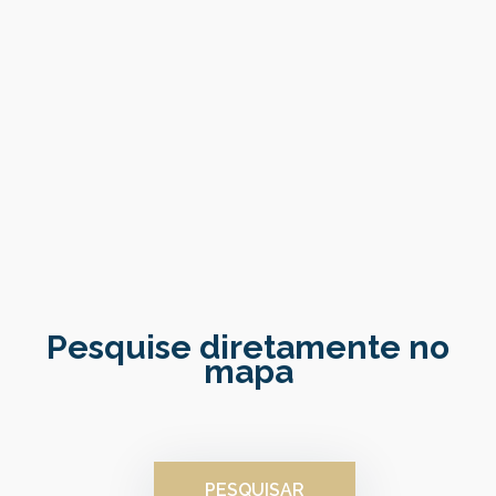
Torres Novas
1 PROPRIEDADE
Pesquise diretamente no
mapa
PESQUISAR