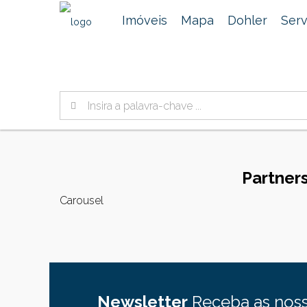
Imóveis
Mapa
Dohler
Serv
Partner
Carousel
Newsletter
Receba as noss