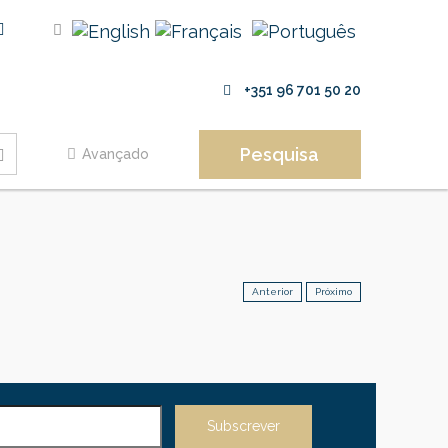
+351 96 701 50 20
Pesquisa
Avançado
Anterior
Próximo