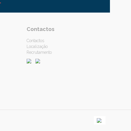
*
Contactos
Contactos
Localização
Recrutamento