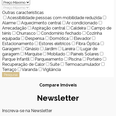
Outras características
Acessibilidade pessoas com mobilidade reduzida
Alarme
Aquecimento central
Ar condicionado
Arrecadação
Aspiração central
Caldeira
Campo de
ténis
Churrasco
Condomínio fechado
Cozinha
equipada
Despensa
Domótica
Elevador
Estacionamento
Estores elétricos
Fibra Óptica
Garagem
Ginásio
Jardim
Lareira
Lugar de
garagem
Marquise
Mobilado
Paíneis Solares
Parque Infantil
Parqueamento
Piscina
Porteiro
Recuperação de Calor
Suite
Termoacumulador
Terraço
Varanda
Vigilância
Pesquisa
Compare Imóveis
Newsletter
Inscreva-se na Newsletter