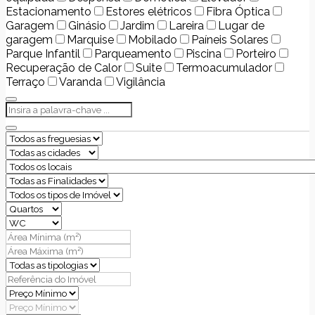
Estacionamento
Estores elétricos
Fibra Óptica
Garagem
Ginásio
Jardim
Lareira
Lugar de
garagem
Marquise
Mobilado
Paíneis Solares
Parque Infantil
Parqueamento
Piscina
Porteiro
Recuperação de Calor
Suite
Termoacumulador
Terraço
Varanda
Vigilância