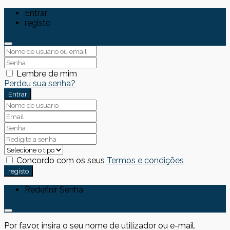
Entrar
registo
Lembre de mim
Perdeu sua senha?
Entrar
Concordo com os seus
Termos e condições
registo
Redefinir Senha
Por favor, insira o seu nome de utilizador ou e-mail.