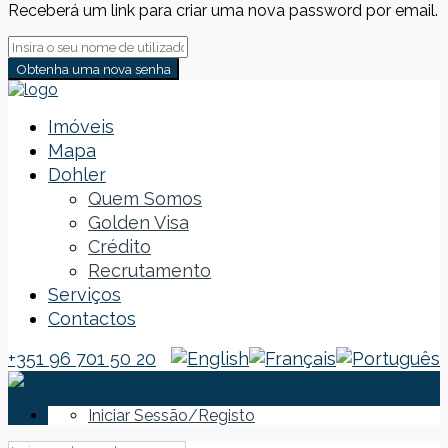
Receberá um link para criar uma nova password por email.
Obtenha uma nova senha
Imóveis
Mapa
Dohler
Quem Somos
Golden Visa
Crédito
Recrutamento
Serviços
Contactos
+351 96 701 50 20
Iniciar Sessão/Registo