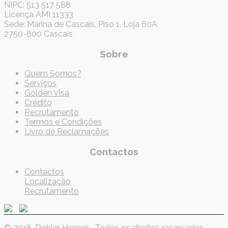
NIPC: 513 517 588
Licença AMI 11333
Sede: Marina de Cascais, Piso 1, Loja 60A
2750-800 Cascais
Sobre
Quem Somos?
Serviços
Golden Visa
Crédito
Recrutamento
Termos e Condições
Livro de Reclamações
Contactos
Contactos
Localização
Recrutamento
© 2018. Dohler Homes . Todos os direitos reservados .