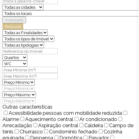
Avançado
Pesquisa
Outras características
Acessibilidade pessoas com mobilidade reduzida
Alarme
Aquecimento central
Ar condicionado
Arrecadação
Aspiração central
Caldeira
Campo de
ténis
Churrasco
Condomínio fechado
Cozinha
equipada
Despensa
Domótica
Elevador