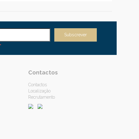
*
Contactos
Contactos
Localização
Recrutamento