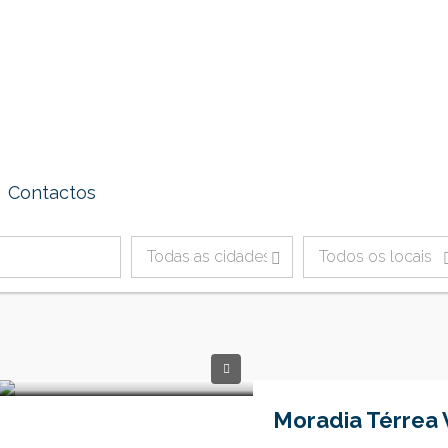
Contactos
Todas as cidades
Todos os locais