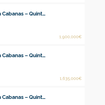
Moradia V4+1 em Cabanas – Quinta do Anjo
1,900,000€
Moradia V3+1 em Cabanas – Quinta do Anjo
1,635,000€
Moradia V3+1 em Cabanas – Quinta do Anjo