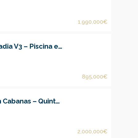
1,990,000€
Quinta com Moradia V3 – Piscina e Jardim
895,000€
Moradia V4+1 em Cabanas – Quinta do Anjo
2,000,000€