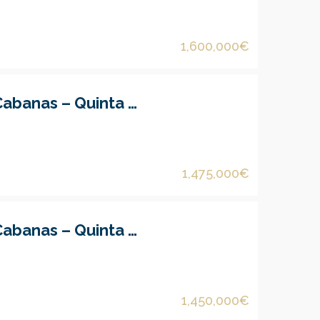
1,600,000€
Moradia V3 em Cabanas – Quinta do Anjo
1,475,000€
Moradia V3 em Cabanas – Quinta do Anjo
1,450,000€