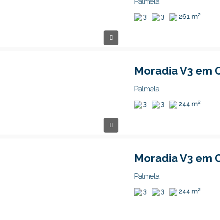
Palmela
3
3
261 m²
Palmela
3
3
244 m²
Palmela
3
3
244 m²