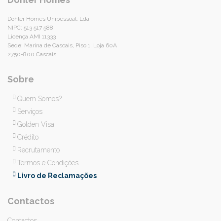
Dohler Homes Unipessoal, Lda
NIPC: 513 517 588
Licença AMI 11333
Sede: Marina de Cascais, Piso 1, Loja 60A
2750-800 Cascais
Sobre
Quem Somos?
Serviços
Golden Visa
Crédito
Recrutamento
Termos e Condições
Livro de Reclamações
Contactos
Contactos