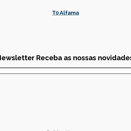
T0 Alfama
ewsletter
Receba as nossas novidade