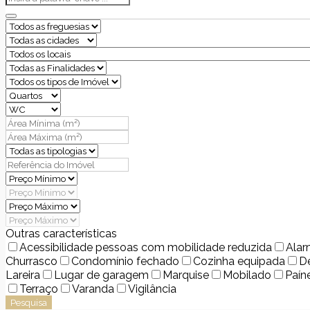
Outras características
Acessibilidade pessoas com mobilidade reduzida
Ala
Churrasco
Condomínio fechado
Cozinha equipada
D
Lareira
Lugar de garagem
Marquise
Mobilado
Paín
Terraço
Varanda
Vigilância
Pesquisa