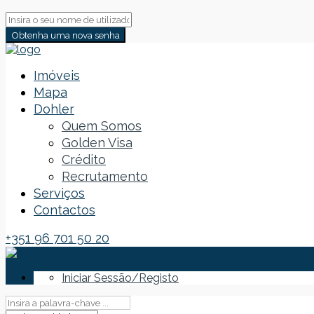
Obtenha uma nova senha
Imóveis
Mapa
Dohler
Quem Somos
Golden Visa
Crédito
Recrutamento
Serviços
Contactos
+351 96 701 50 20
Iniciar Sessão/Registo