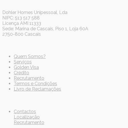
Dohler Homes Unipessoal, Lda
NIPC: 513 517 588
Licença AMI 11333
Sede: Marina de Cascais, Piso 1, Loja 60A
2750-800 Cascais
Quem Somos?
Serviços
Golden Visa
Crédito
Recrutamento
Termos e Condições
Livro de Reclamações
Contactos
Localização
Recrutamento