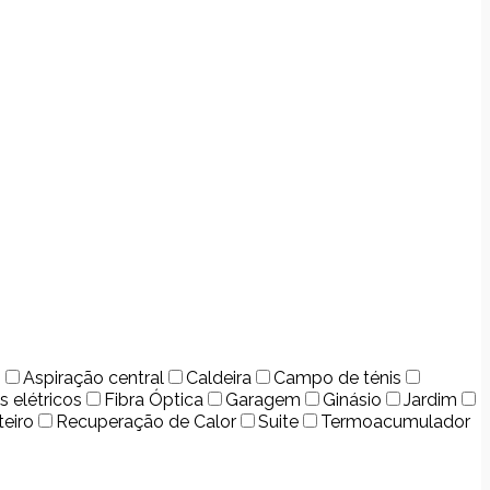
o
Aspiração central
Caldeira
Campo de ténis
s elétricos
Fibra Óptica
Garagem
Ginásio
Jardim
teiro
Recuperação de Calor
Suite
Termoacumulador