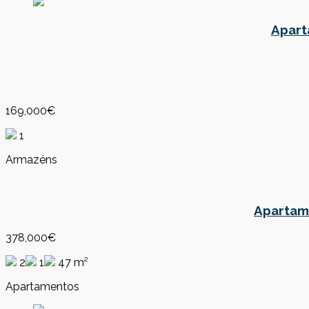
Apart
169,000€
1
Armazéns
Apartame
378,000€
2
1
47 m²
Apartamentos