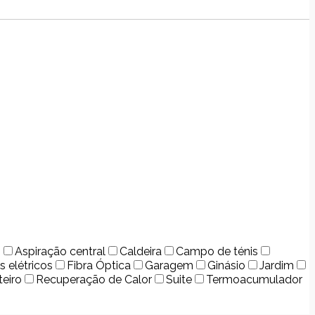
o
Aspiração central
Caldeira
Campo de ténis
s elétricos
Fibra Óptica
Garagem
Ginásio
Jardim
teiro
Recuperação de Calor
Suite
Termoacumulador