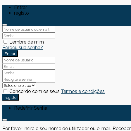
Entrar
registo
Lembre de mim
Perdeu sua senha?
Entrar
Concordo com os seus
Termos e condições
registo
Redefinir Senha
Por favor, insira o seu nome de utilizador ou e-mail. Receb