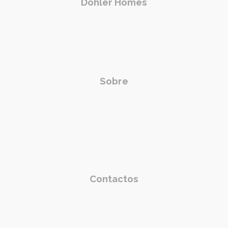
Dohler Homes
Sobre
Contactos