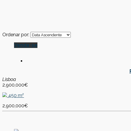
Ordenar por:
Vende-se
Lisboa
2,900,000€
450 m²
2,900,000€