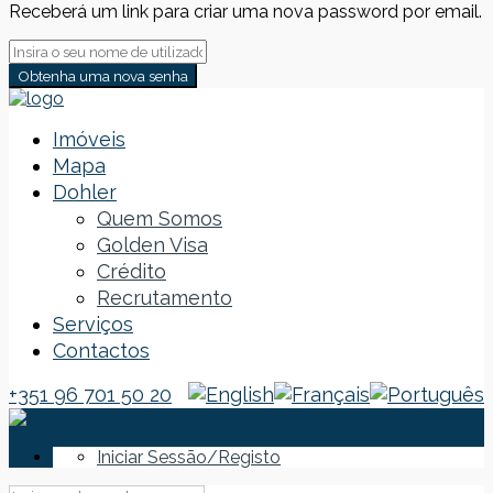
Receberá um link para criar uma nova password por email.
Obtenha uma nova senha
Imóveis
Mapa
Dohler
Quem Somos
Golden Visa
Crédito
Recrutamento
Serviços
Contactos
+351 96 701 50 20
Iniciar Sessão/Registo