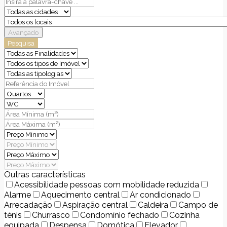
Avançado
Pesquisa
Outras características
Acessibilidade pessoas com mobilidade reduzida
Alarme
Aquecimento central
Ar condicionado
Arrecadação
Aspiração central
Caldeira
Campo de
ténis
Churrasco
Condomínio fechado
Cozinha
equipada
Despensa
Domótica
Elevador