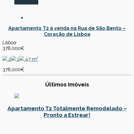
Vende-se
Apartamento T2 à venda na Rua de São Bento –
Coração de Lisboa
Lisboa
378,000€
2
1
47 m²
378,000€
Últimos Imóveis
Apartamento T2 Totalmente Remodelado –
Pronto a Estrear!