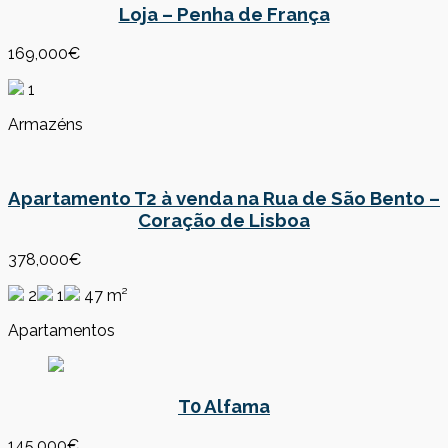
Loja – Penha de França
169,000€
1
Armazéns
Apartamento T2 à venda na Rua de São Bento –
Coração de Lisboa
378,000€
2
1
47 m²
Apartamentos
T0 Alfama
145,000€