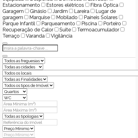
Estacionamento
Estores elétricos
Fibra Óptica
Garagem
Ginásio
Jardim
Lareira
Lugar de
garagem
Marquise
Mobilado
Paíneis Solares
Parque Infantil
Parqueamento
Piscina
Porteiro
Recuperação de Calor
Suite
Termoacumulador
Terraço
Varanda
Vigilância