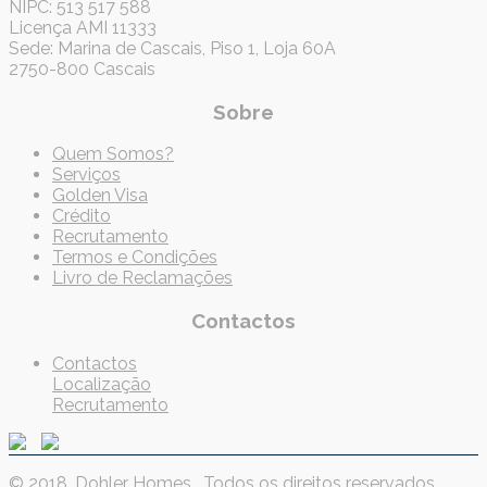
NIPC: 513 517 588
Licença AMI 11333
Sede: Marina de Cascais, Piso 1, Loja 60A
2750-800 Cascais
Sobre
Quem Somos?
Serviços
Golden Visa
Crédito
Recrutamento
Termos e Condições
Livro de Reclamações
Contactos
Contactos
Localização
Recrutamento
© 2018. Dohler Homes . Todos os direitos reservados .