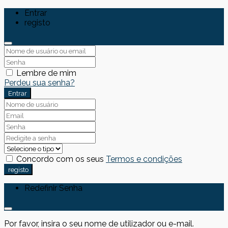
Entrar
registo
Lembre de mim
Perdeu sua senha?
Entrar
Concordo com os seus
Termos e condições
registo
Redefinir Senha
Por favor, insira o seu nome de utilizador ou e-mail.