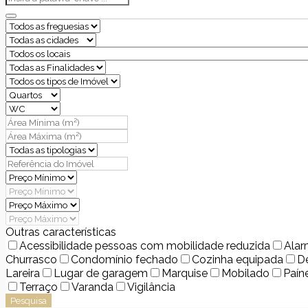
Outras características
Acessibilidade pessoas com mobilidade reduzida
Ala
Churrasco
Condomínio fechado
Cozinha equipada
D
Lareira
Lugar de garagem
Marquise
Mobilado
Paín
Terraço
Varanda
Vigilância
Pesquisa