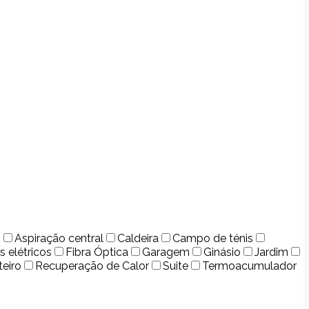
o
Aspiração central
Caldeira
Campo de ténis
s elétricos
Fibra Óptica
Garagem
Ginásio
Jardim
teiro
Recuperação de Calor
Suite
Termoacumulador