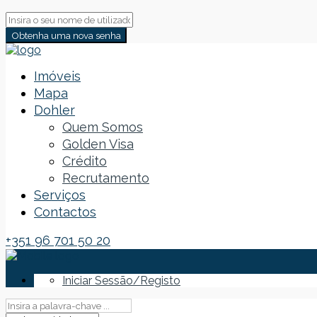
Obtenha uma nova senha
Imóveis
Mapa
Dohler
Quem Somos
Golden Visa
Crédito
Recrutamento
Serviços
Contactos
+351 96 701 50 20
Iniciar Sessão/Registo