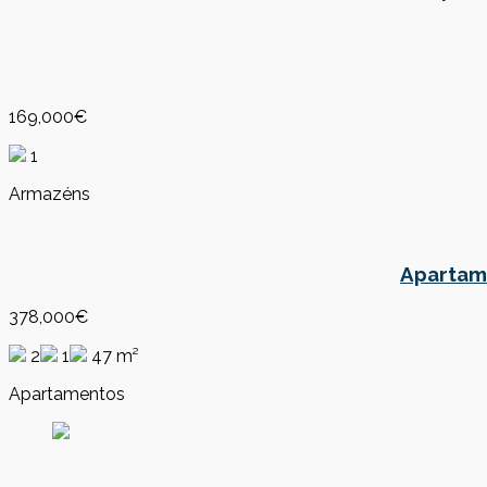
169,000€
1
Armazéns
Apartame
378,000€
2
1
47 m²
Apartamentos