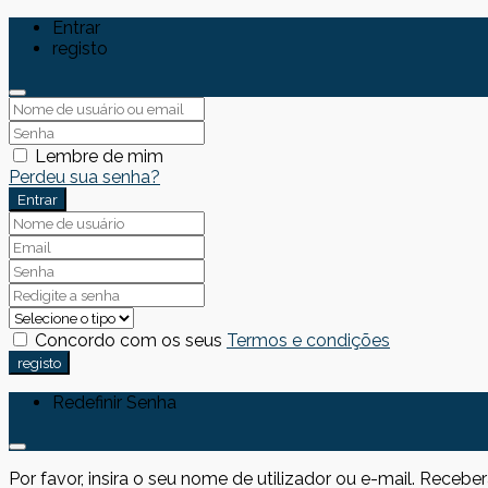
Entrar
registo
Lembre de mim
Perdeu sua senha?
Entrar
Concordo com os seus
Termos e condições
registo
Redefinir Senha
Por favor, insira o seu nome de utilizador ou e-mail. Receb