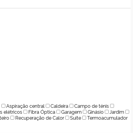
o
Aspiração central
Caldeira
Campo de ténis
s elétricos
Fibra Óptica
Garagem
Ginásio
Jardim
teiro
Recuperação de Calor
Suite
Termoacumulador