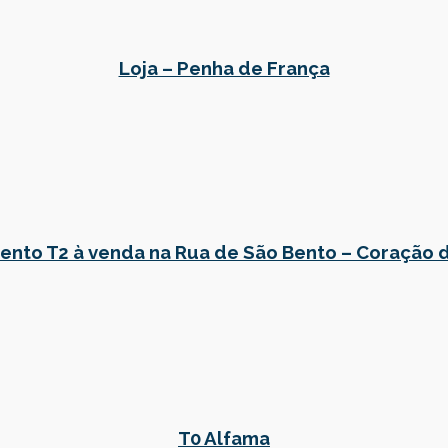
Loja – Penha de França
nto T2 à venda na Rua de São Bento – Coração 
T0 Alfama