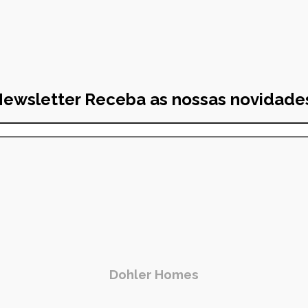
ewsletter
Receba as nossas novidade
Dohler Homes