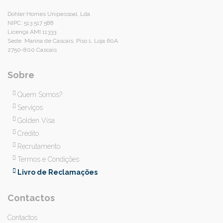
Dohler Homes Unipessoal, Lda
NIPC: 513 517 588
Licença AMI 11333
Sede: Marina de Cascais, Piso 1, Loja 60A
2750-800 Cascais
Sobre
Quem Somos?
Serviços
Golden Visa
Crédito
Recrutamento
Termos e Condições
Livro de Reclamações
Contactos
Contactos