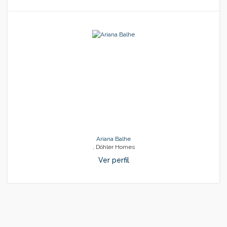
Ariana Balhe
, Döhler Homes
Ver perfil